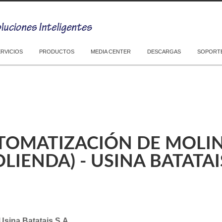
ERVICIOS
PRODUCTOS
MEDIA CENTER
DESCARGAS
SOPORTE
TOMATIZACIÓN DE MOLI
LIENDA) - USINA BATATAIS
Usina Batatais S.A.