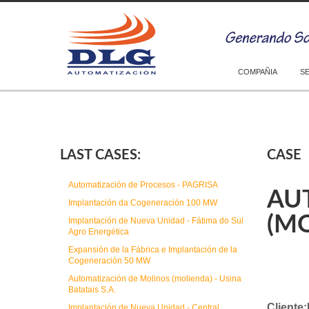
COMPAÑIA
S
LAST CASES:
CASE
Automatización de Procesos - PAGRISA
AU
Implantación da Cogeneración 100 MW
(MO
Implantación de Nueva Unidad - Fátima do Sul
Agro Energética
Expansión de la Fábrica e Implantación de la
Cogeneración 50 MW
Automatización de Molinos (molienda) - Usina
Batatais S.A.
Cliente:
Implantación de Nueva Unidad - Central