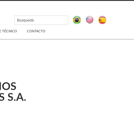
 TÉCNICO
CONTACTO
NOS
 S.A.