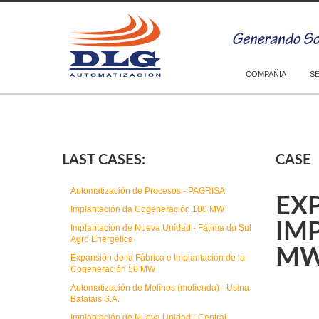
COMPAÑIA
S
LAST CASES:
CASE
Automatización de Procesos - PAGRISA
EXP
Implantación da Cogeneración 100 MW
IM
Implantación de Nueva Unidad - Fátima do Sul
Agro Energética
M
Expansión de la Fábrica e Implantación de la
Cogeneración 50 MW
Automatización de Molinos (molienda) - Usina
Batatais S.A.
Implantación de Nueva Unidad - Central