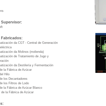
ens
 Supervisor:
ft
 Fabricados:
atización da CGT - Central de Generación
eléctrica
atización da Molinos (molienda)
atización de Tratamiento de Jugo y
ración
atización da Destilería y Fermentación
e la Fábrica de Azúcar
el Hilo
e los Decantadores
e los Filtros de Lodo
e la Fábrica de Azúcar Blanco
de la Fábrica de Azúcar
s: