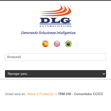
Usted está en:
Home
>
Productos
>
TRM-240 - Convertidor CC/CC