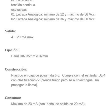
02 Entradas en
tensión continua
exclusivas
01 Entrada Analógica: mínimo de 12 y máximo de 36 Vcc
02 Entrada Analógica: mínimo de 36 y máximo de 60 Vcc
Salida:
4 ~ 20 mA máx
Fijación:
Carril DIN 35mm o 32mm
Construcción:
Plástico en caja de poliamida 6.6. Cumple con el estándar UL-4
con clasificaciónV2 (prende fuego pero se auto-extingue, sin
propagar la llama).
Consumo:
Máximo de 23 mA (con señal de salida en 20 mA);