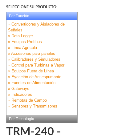
SELECCIONE SU PRODUCTO:
Por Función
» Convertidores y Aisladores de
Señales
» Data Logger
» Equipos Profibus
» Línea Agrícola
» Accesorios para paneles
» Calibradores y Simuladores
» Control para Turbinas a Vapor
» Equipos Fuera de Línea
» Eyección de Antiespumante
» Fuentes de Alimentación
» Gateways
» Indicadores
» Remotas de Campo
» Sensores y Transmisores
Por Tecnología
TRM-240 -