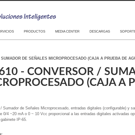
ERVICIOS
PRODUCTOS
MEDIA CENTER
DESCARGAS
SOPORTE
 / SUMADOR DE SEÑALES MICROPROCESADO (CAJA A PRUEBA DE AG
-610 - CONVERSOR / SUM
CROPROCESADO (CAJA A P
/ Sumador de Señales Microprocesado, entradas digitales (configurable) y sa
e 0/4 ~20 mA o 0 ~ 10 Vcc proporcional a las entradas digitales activadas op
 gabinete IP-65.
a: