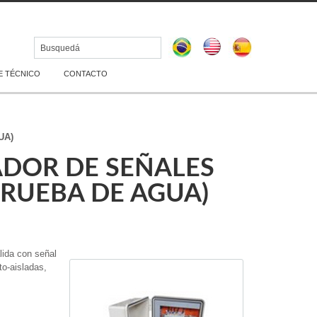
 TÉCNICO
CONTACTO
UA)
ADOR DE SEÑALES
RUEBA DE AGUA)
lida con señal
to-aisladas,