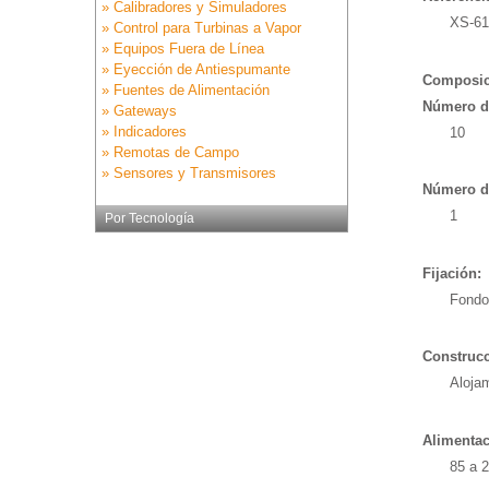
» Calibradores y Simuladores
XS-61
» Control para Turbinas a Vapor
» Equipos Fuera de Línea
» Eyección de Antiespumante
Composic
» Fuentes de Alimentación
Número d
» Gateways
» Indicadores
10
» Remotas de Campo
» Sensores y Transmisores
Número de
1
Por Tecnología
Fijación:
Fondo
Construcc
Alojam
Alimentac
85 a 