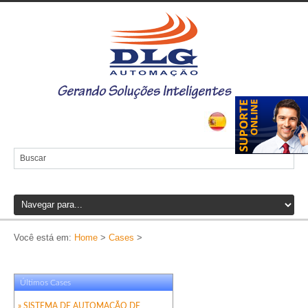
Você está em:
Home
>
Cases
>
Últimos Cases
» SISTEMA DE AUTOMAÇÃO DE