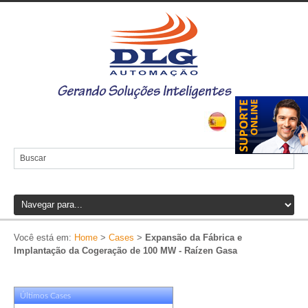
Você está em:
Home
>
Cases
>
Expansão da Fábrica e
Implantação da Cogeração de 100 MW - Raízen Gasa
Últimos Cases