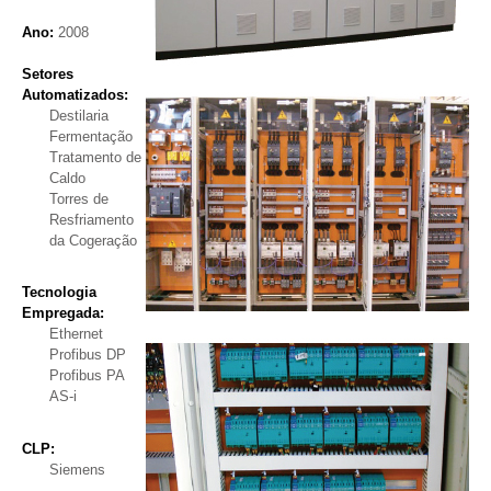
Ano:
2008
Setores
Automatizados:
Destilaria
Fermentação
Tratamento de
Caldo
Torres de
Resfriamento
da Cogeração
Tecnologia
Empregada:
Ethernet
Profibus DP
Profibus PA
AS-i
CLP:
Siemens