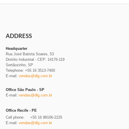
ADDRESS
Headquarter
Rua José Batista Soares, 53
Distrito Industrial
-
CEP: 14176-119
Sertãozinho, SP
Telephone: +55 16 3513-7400
E-mail:
vendas@dlg.com.br
Office São Paulo - SP
E-mail:
vendas@dlg.com.br
Office Recife - PE
Cell phone: +55 16 98106-2225
E-mail:
vendas@dlg.com.br