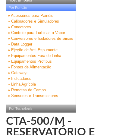
Mostrar Todos
Por Função
» Acessórios para Painéis
» Calibradores e Simuladores
» Conectores
» Controle para Turbinas a Vapor
» Conversores e Isoladores de Sinais
» Data Logger
» Ejeção de Anti-Espumante
» Equipamentos Fora de Linha
» Equipamentos Profibus
» Fontes de Alimentação
» Gateways
» Indicadores
» Linha Agrícola
» Remotas de Campo
» Sensores e Transmissores
Por Tecnologia
CTA-500/M -
RESERVATÓRIO E