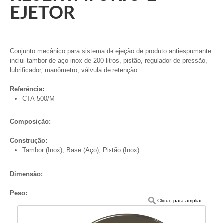
EJETOR
Conjunto mecânico para sistema de ejeção de produto antiespumante.
inclui tambor de aço inox de 200 litros, pistão, regulador de pressão,
lubrificador, manômetro, válvula de retenção.
Referência:
CTA-500/M
Composição:
Construção:
Tambor (Inox); Base (Aço); Pistão (Inox).
Dimensão:
Peso:
Clique para ampliar