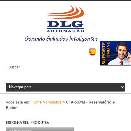
Você está em:
Home
>
Produtos
>
CTA-500/M - Reservatório e
Ejetor
ESCOLHA SEU PRODUTO: