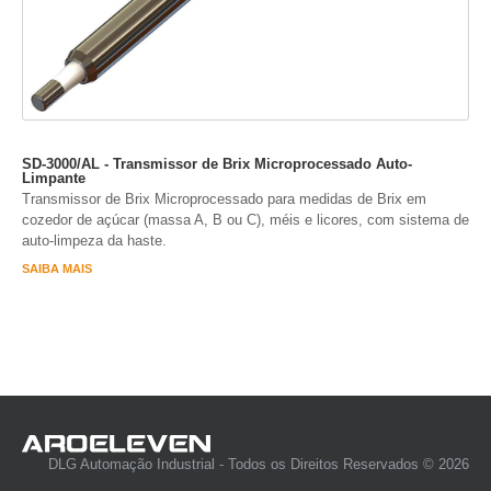
SD-3000/AL - Transmissor de Brix Microprocessado Auto-
Limpante
Transmissor de Brix Microprocessado para medidas de Brix em
cozedor de açúcar (massa A, B ou C), méis e licores, com sistema de
auto-limpeza da haste.
SAIBA MAIS
DLG Automação Industrial - Todos os Direitos Reservados © 2026