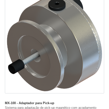
MX-100 - Adaptador para Pick-up
Sistema para adaptação de pick-up magnético com acoplamento