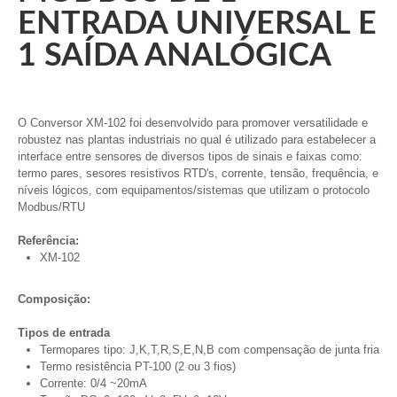
ENTRADA UNIVERSAL E
1 SAÍDA ANALÓGICA
O Conversor XM-102 foi desenvolvido para promover versatilidade e
robustez nas plantas industriais no qual é utilizado para estabelecer a
interface entre sensores de diversos tipos de sinais e faixas como:
termo pares, sesores resistivos RTD's, corrente, tensão, frequência, e
níveis lógicos, com equipamentos/sistemas que utilizam o protocolo
Modbus/RTU
Referência:
XM-102
Composição:
Tipos de entrada
Termopares tipo: J,K,T,R,S,E,N,B com compensação de junta fria
Termo resistência PT-100 (2 ou 3 fios)
Corrente: 0/4 ~20mA