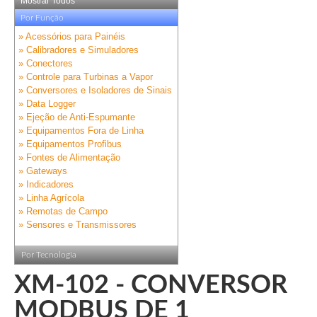
Mostrar Todos
Por Função
» Acessórios para Painéis
» Calibradores e Simuladores
» Conectores
» Controle para Turbinas a Vapor
» Conversores e Isoladores de Sinais
» Data Logger
» Ejeção de Anti-Espumante
» Equipamentos Fora de Linha
» Equipamentos Profibus
» Fontes de Alimentação
» Gateways
» Indicadores
» Linha Agrícola
» Remotas de Campo
» Sensores e Transmissores
Por Tecnologia
XM-102 - CONVERSOR
MODBUS DE 1