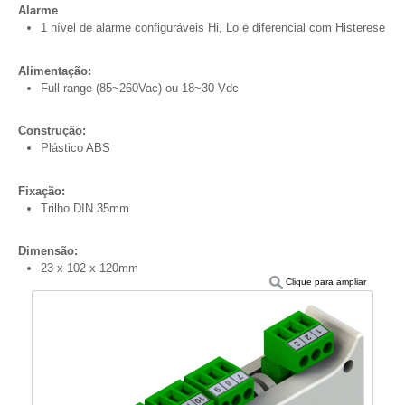
Alarme
1 nível de alarme configuráveis Hi, Lo e diferencial com Histerese
Alimentação:
Full range (85~260Vac) ou 18~30 Vdc
Construção:
Plástico ABS
Fixação:
Trilho DIN 35mm
Dimensão:
23 x 102 x 120mm
Clique para ampliar