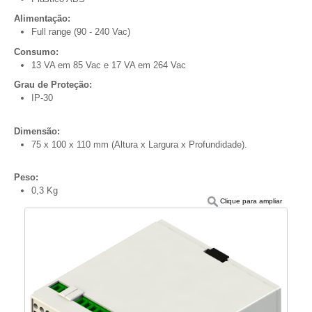
Alimentação:
Full range (90 - 240 Vac)
Consumo:
13 VA em 85 Vac e 17 VA em 264 Vac
Grau de Proteção:
IP-30
Dimensão:
75 x 100 x 110 mm (Altura x Largura x Profundidade).
Peso:
0,3 Kg
Clique para ampliar